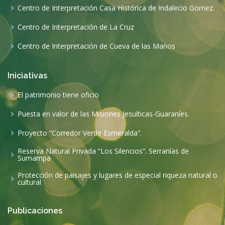
Centro de Interpretación Casa Histórica de Indalecio Gomez.
Centro de Interpretación de La Cruz
Centro de Interpretación de Cueva de las Manos
Iniciativas
El patrimonio tiene oficio
Puesta en valor de las Misiones Jesuíticas-Guaraníes.
Proyecto “Corredor Verde Esmeralda”.
Reserva Natural Privada “Los Silencios”. Serranías de
Sumampa
Protección de paisajes y lugares de especial riqueza natural o
cultural
Publicaciones