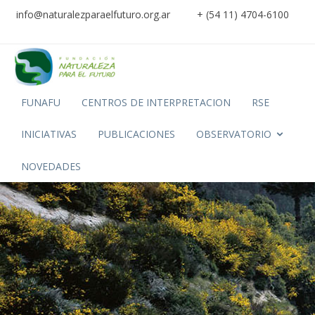
info@naturalezparaelfuturo.org.ar
+ (54 11) 4704-6100
FUNAFU
CENTROS DE INTERPRETACION
RSE
INICIATIVAS
PUBLICACIONES
OBSERVATORIO
NOVEDADES