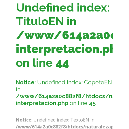
Undefined index:
TituloEN in
/www/614a2a0c882
interpretacion.php
on line
44
Notice
: Undefined index: CopeteEN
in
/www/614a2a0c882f8/htdocs/naturale
interpretacion.php
on line
45
Notice
: Undefined index: TextoEN in
/www/614a2a0c882f8/htdocs/naturalezaparaelfu