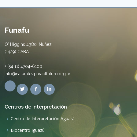
Funafu
O' Higgins 4380, Nuñez
(1429) CABA
+ (54 11) 4704-6100
info@naturalezparaelfuturo.org.ar
Centros de interpretación
Centro de Interpretación Aguará.
Biocentro Iguazú