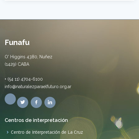
Funafu
O' Higgins 4380, Nuñez
(1429) CABA
+ (54 11) 4704-6100
info@naturalezparaelfuturo.org.ar
Centros de interpretación
Centro de Interpretación de La Cruz