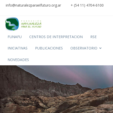
info@naturalezparaelfuturo.org.ar
+ (54 11) 4704-6100
FUNAFU
CENTROS DE INTERPRETACION
RSE
INICIATIVAS
PUBLICACIONES
OBSERVATORIO
NOVEDADES