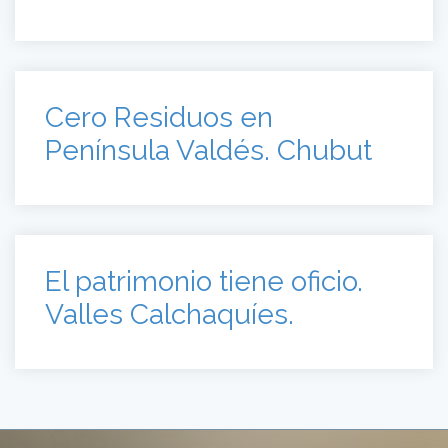
Cero Residuos en
Península Valdés. Chubut
El patrimonio tiene oficio.
Valles Calchaquíes.