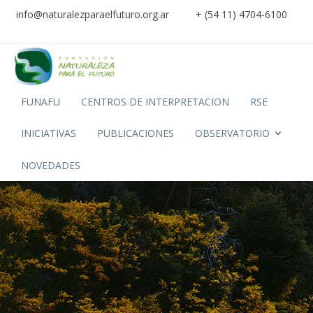
info@naturalezparaelfuturo.org.ar
+ (54 11) 4704-6100
FUNAFU
CENTROS DE INTERPRETACION
RSE
INICIATIVAS
PUBLICACIONES
OBSERVATORIO
NOVEDADES