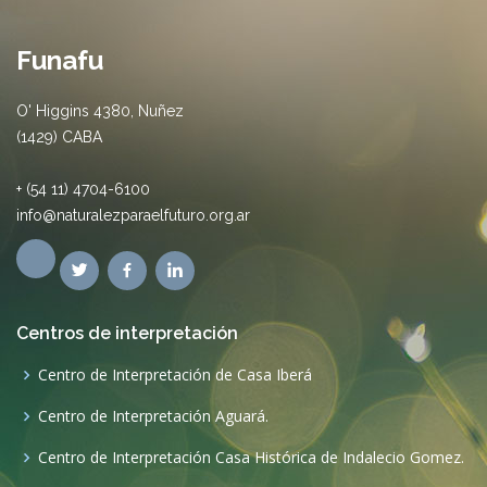
Funafu
O' Higgins 4380, Nuñez
(1429) CABA
+ (54 11) 4704-6100
info@naturalezparaelfuturo.org.ar
Centros de interpretación
Centro de Interpretación de Casa Iberá
Centro de Interpretación Aguará.
Centro de Interpretación Casa Histórica de Indalecio Gomez.