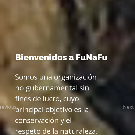
Bienvenidos a
FuNaFu
Somos una organización
no gubernamental sin
fines de lucro, cuyo
revious
Next
principal objetivo es la
conservación y el
respeto de la naturaleza.