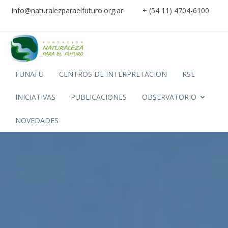
info@naturalezparaelfuturo.org.ar
+ (54 11) 4704-6100
FUNAFU
CENTROS DE INTERPRETACION
RSE
INICIATIVAS
PUBLICACIONES
OBSERVATORIO
NOVEDADES