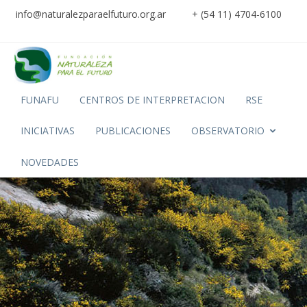
info@naturalezparaelfuturo.org.ar
+ (54 11) 4704-6100
FUNAFU
CENTROS DE INTERPRETACION
RSE
INICIATIVAS
PUBLICACIONES
OBSERVATORIO
NOVEDADES