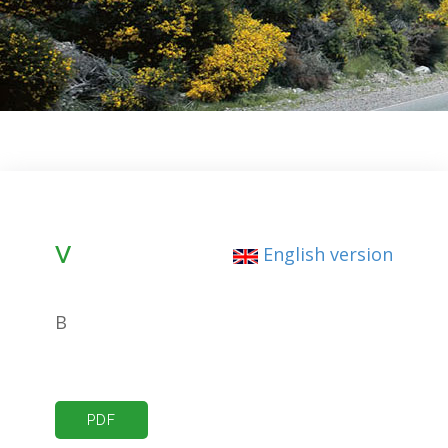
V
English version
B
PDF