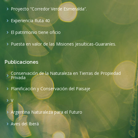
Proyecto “Corredor Verde Esmeralda”.
Experiencia Ruta 40
El patrimonio tiene oficio
Puesta en valor de las Misiones Jesuíticas-Guaraníes.
Publicaciones
Conservación de la Naturaleza en Tierras de Propiedad
Privada
Planificación y Conservación del Paisaje
V
Argentina Naturaleza para el Futuro
Aves del Iberá