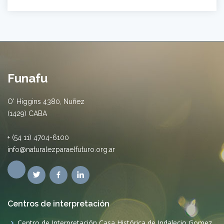
Funafu
O' Higgins 4380, Nuñez
(1429) CABA
+ (54 11) 4704-6100
info@naturalezparaelfuturo.org.ar
Centros de interpretación
Centro de Interpretación Casa Histórica de Indalecio Gomez.