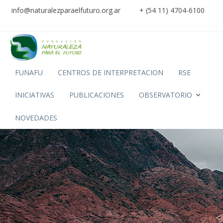
info@naturalezparaelfuturo.org.ar
+ (54 11) 4704-6100
FUNAFU
CENTROS DE INTERPRETACION
RSE
INICIATIVAS
PUBLICACIONES
OBSERVATORIO
NOVEDADES