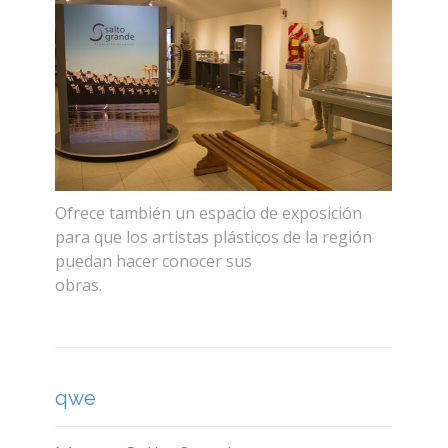
Ofrece también un espacio de exposición
para que los artistas plásticos de la región
puedan hacer conocer sus
obras.
replicachanel.us.com
qwe
Museo Salto Grande
Centro de Interpretación de Casa
Iberá
Museo Histórico y Arqueológico
Andrés Guacurarí