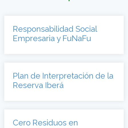
Plan de Interpretación de la
Reserva Iberá
Cero Residuos en
Península Valdés. Chubut
El patrimonio tiene oficio.
Valles Calchaquíes.