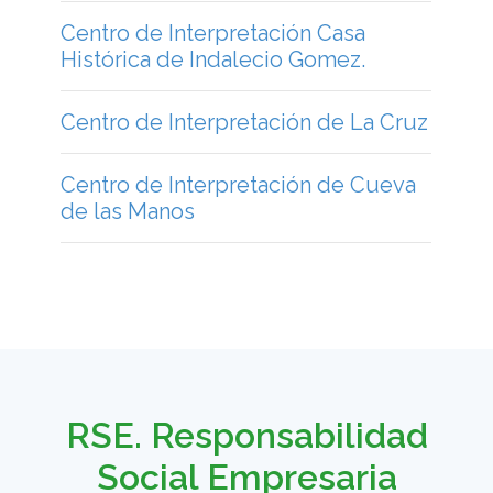
RSE. Responsabilidad
Social Empresaria
Responsabilidad Social
Empresaria y FuNaFu