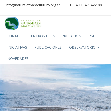
info@naturalezparaelfuturo.org.ar
+ (54 11) 4704-6100
FUNAFU
CENTROS DE INTERPRETACION
RSE
INICIATIVAS
PUBLICACIONES
OBSERVATORIO
NOVEDADES