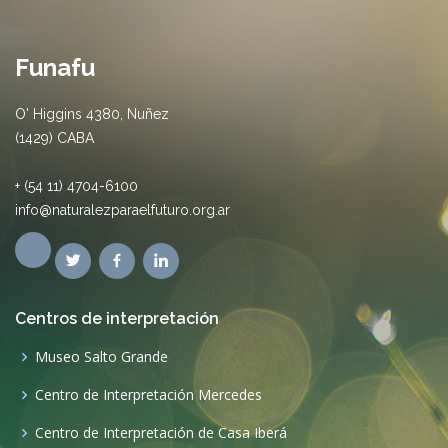
Funafu
O' Higgins 4380, Nuñez
(1429) CABA
+ (54 11) 4704-6100
info@naturalezparaelfuturo.org.ar
Centros de interpretación
Museo Salto Grande
Centro de Interpretación Mercedes
Centro de Interpretación de Casa Iberá