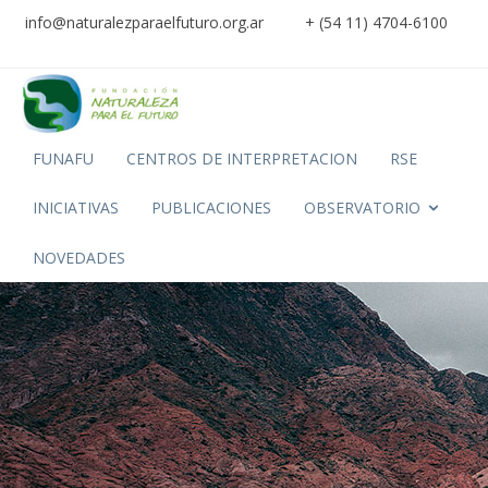
info@naturalezparaelfuturo.org.ar
+ (54 11) 4704-6100
FUNAFU
CENTROS DE INTERPRETACION
RSE
INICIATIVAS
PUBLICACIONES
OBSERVATORIO
NOVEDADES