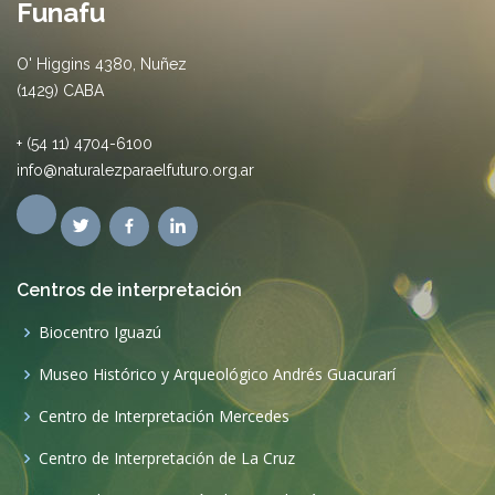
Funafu
O' Higgins 4380, Nuñez
(1429) CABA
+ (54 11) 4704-6100
info@naturalezparaelfuturo.org.ar
Centros de interpretación
Biocentro Iguazú
Museo Histórico y Arqueológico Andrés Guacurarí
Centro de Interpretación Mercedes
Centro de Interpretación de La Cruz