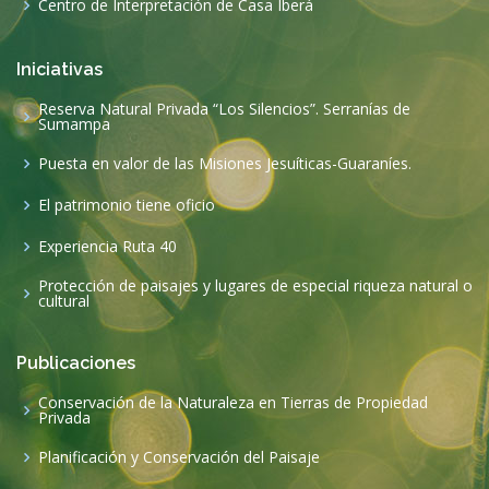
Centro de Interpretación de Casa Iberá
Iniciativas
Reserva Natural Privada “Los Silencios”. Serranías de
Sumampa
Puesta en valor de las Misiones Jesuíticas-Guaraníes.
El patrimonio tiene oficio
Experiencia Ruta 40
Protección de paisajes y lugares de especial riqueza natural o
cultural
Publicaciones
Conservación de la Naturaleza en Tierras de Propiedad
Privada
Planificación y Conservación del Paisaje