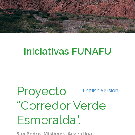
Iniciativas FUNAFU
Proyecto
English Version
“Corredor Verde
Esmeralda”.
San Pedro, Misiones, Argentina.