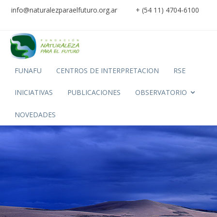
info@naturalezparaelfuturo.org.ar
+ (54 11) 4704-6100
FUNAFU
CENTROS DE INTERPRETACION
RSE
INICIATIVAS
PUBLICACIONES
OBSERVATORIO
NOVEDADES