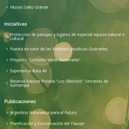
Museo Salto Grande
Iniciativas
Protección de paisajes y lugares de especial riqueza natural o
cultural
Puesta en valor de las Misiones Jesuíticas-Guaraníes.
Proyecto “Corredor Verde Esmeralda”.
Experiencia Ruta 40
Reserva Natural Privada “Los Silencios”. Serranías de
Sumampa
Publicaciones
Argentina Naturaleza para el Futuro
Planificación y Conservación del Paisaje