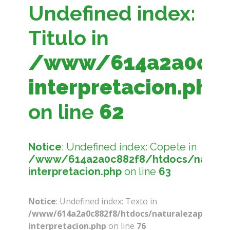
Undefined index:
Titulo in
/www/614a2a0c882
interpretacion.php
on line
62
Notice
: Undefined index: Copete in
/www/614a2a0c882f8/htdocs/naturale
interpretacion.php
on line
63
Notice
: Undefined index: Texto in
/www/614a2a0c882f8/htdocs/naturalezaparaelfu
interpretacion.php
on line
76