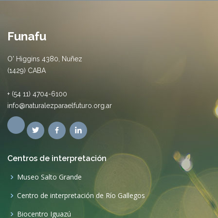
Funafu
O' Higgins 4380, Nuñez
(1429) CABA
+ (54 11) 4704-6100
info@naturalezparaelfuturo.org.ar
Centros de interpretación
Museo Salto Grande
Centro de interpretación de Río Gallegos
Biocentro Iguazú