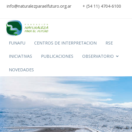
info@naturalezparaelfuturo.org.ar
+ (54 11) 4704-6100
FUNAFU
CENTROS DE INTERPRETACION
RSE
INICIATIVAS
PUBLICACIONES
OBSERVATORIO
NOVEDADES