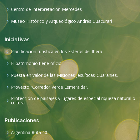
Centro de Interpretación Mercedes
Museo Histórico y Arqueológico Andrés Guacurarí
Iniciativas
Planificación turística en los Esteros del Iberá
El patrimonio tiene oficio
Puesta en valor de las Misiones Jesuíticas-Guaraníes.
Proyecto “Corredor Verde Esmeralda”.
Protección de paisajes y lugares de especial riqueza natural o
cultural
Publicaciones
Argentina Ruta 40