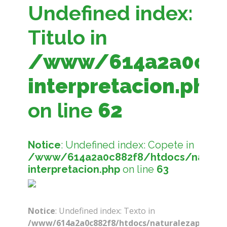
Undefined index:
Titulo in
/www/614a2a0c882
interpretacion.php
on line
62
Notice
: Undefined index: Copete in
/www/614a2a0c882f8/htdocs/naturale
interpretacion.php
on line
63
Notice
: Undefined index: Texto in
/www/614a2a0c882f8/htdocs/naturalezaparaelfu