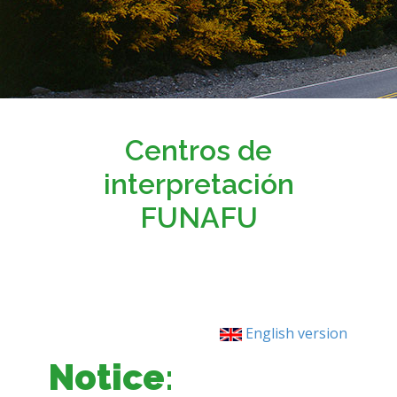
Centros de
interpretación
FUNAFU
English version
Notice
: