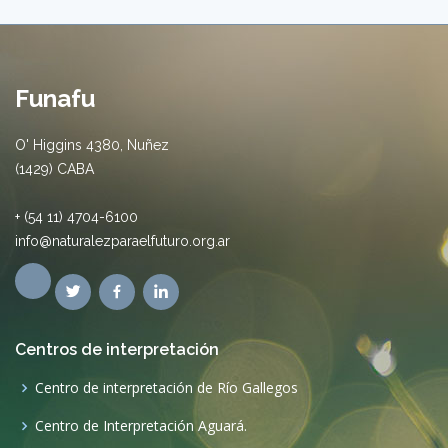
Funafu
O' Higgins 4380, Nuñez
(1429) CABA
+ (54 11) 4704-6100
info@naturalezparaelfuturo.org.ar
Centros de interpretación
Centro de interpretación de Río Gallegos
Centro de Interpretación Aguará.